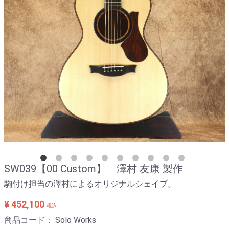
SW039【00 Custom】 澤村 友康 製作
駒付け担当の澤村によるオリジナルシェイプ。
¥ 452,100
税込
商品コード：
Solo Works