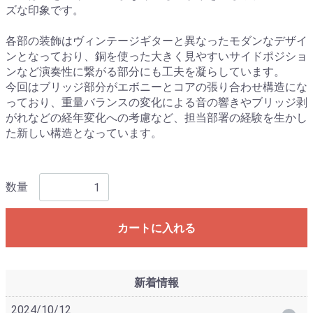
ズな印象です。
各部の装飾はヴィンテージギターと異なったモダンなデザイ
ンとなっており、銅を使った大きく見やすいサイドポジショ
ンなど演奏性に繋がる部分にも工夫を凝らしています。
今回はブリッジ部分がエボニーとコアの張り合わせ構造にな
っており、重量バランスの変化による音の響きやブリッジ剥
がれなどの経年変化への考慮など、担当部署の経験を生かし
た新しい構造となっています。
数量
カートに入れる
新着情報
2024/10/12