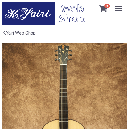
Menu
0
K.Yairi Web Shop