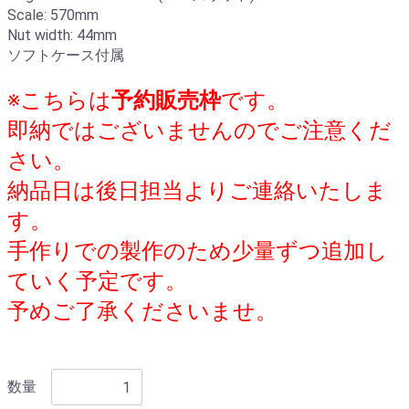
Scale: 570mm
Nut width: 44mm
ソフトケース付属
※こちらは
予約販売枠
です。
即納ではございませんのでご注意くだ
さい。
納品日は後日担当よりご連絡いたしま
す。
手作りでの製作のため少量ずつ追加し
ていく予定です。
予めご了承くださいませ。
数量