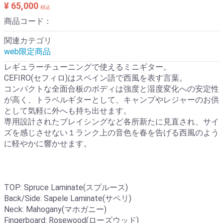
¥ 65,000
税込
商品コード：
関連カテゴリ
web限定商品
レギュラーチューニングで使えるミニギター。
CEFIRO(セフィロ)はスペイン語で西風を表す言葉。
コンパクトな全面合板のボディは強度と湿度変化への安定性
が高く、トラベルギターとして、キャンプやレジャーのお供
として気軽に外へも持ち出せます。
専用設計されたブレイシングなど各所新たに見直され、サイ
ズを感じさせない１ランク上の音色を春を告げる西風のよう
に軽やかに響かせます。
TOP: Spruce Laminate(スプルース)
Back/Side: Sapele Laminate(サペリ)
Neck: Mahogany(マホガニー)
Fingerboard: Rosewood(ローズウッド)